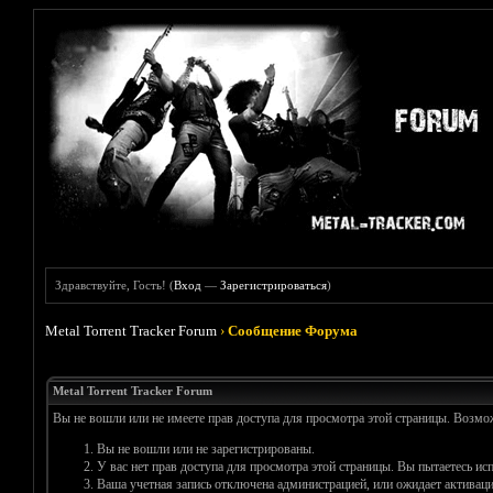
Здравствуйте, Гость! (
Вход
—
Зарегистрироваться
)
Metal Torrent Tracker Forum
›
Сообщение Форума
Metal Torrent Tracker Forum
Вы не вошли или не имеете прав доступа для просмотра этой страницы. Возм
Вы не вошли или не зарегистрированы.
У вас нет прав доступа для просмотра этой страницы. Вы пытаетесь и
Ваша учетная запись отключена администрацией, или ожидает активаци