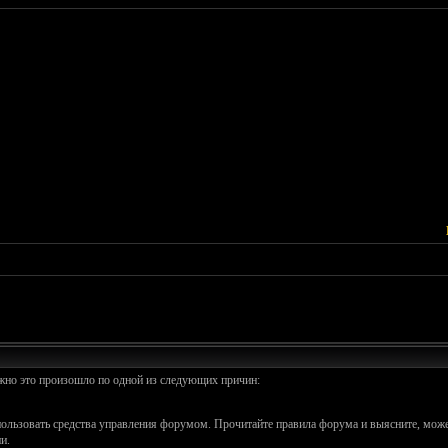
ожно это произошло по одной из следующих причин:
спользовать средства управления форумом. Прочитайте правила форума и выясните, може
и.