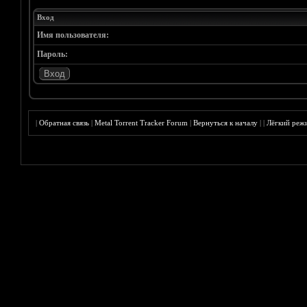
Вход
Имя пользователя:
Пароль:
|
Обратная связь
|
Metal Torrent Tracker Forum
|
Вернуться к началу
|
|
Лёгкий реж