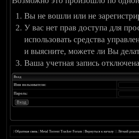
Возможно это произошло по одной
Вы не вошли или не зарегистри
У вас нет прав доступа для пр
использовать средства управл
и выясните, можете ли Вы делат
Ваша учетная запись отключена
Вход
Имя пользователя:
Пароль:
|
Обратная связь
|
Metal Torrent Tracker Forum
|
Вернуться к началу
|
|
Лёгкий режи