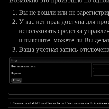
Возможно это произошло по одной
Вы не вошли или не зарегистри
У вас нет прав доступа для пр
использовать средства управл
и выясните, можете ли Вы делат
Ваша учетная запись отключена
Вход
Имя пользователя:
Пароль:
|
Обратная связь
|
Metal Torrent Tracker Forum
|
Вернуться к началу
|
|
Лёгкий режи