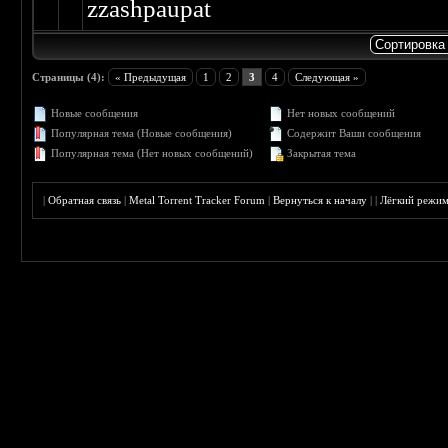
zzashpaupat
Страницы (4):
« Предыдущая
1
2
3
4
Следующая »
Новые сообщения
Нет новых сообщений
Популярная тема (Новые сообщения)
Содержит Ваши сообщения
Популярная тема (Нет новых сообщений)
Закрытая тема
|
Обратная связь
|
Metal Torrent Tracker Forum
|
Вернуться к началу
|
|
Лёгкий режи