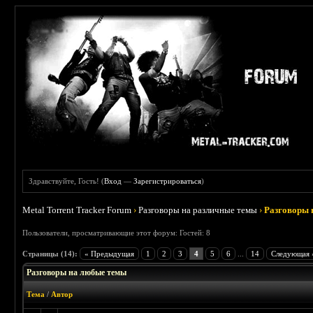
Здравствуйте, Гость! (
Вход
—
Зарегистрироваться
)
Metal Torrent Tracker Forum
›
Разговоры на различные темы
›
Разговоры 
Пользователи, просматривающие этот форум: Гостей: 8
Страницы (14):
« Предыдущая
1
2
3
4
5
6
...
14
Следующая 
Разговоры на любые темы
Тема
/
Автор