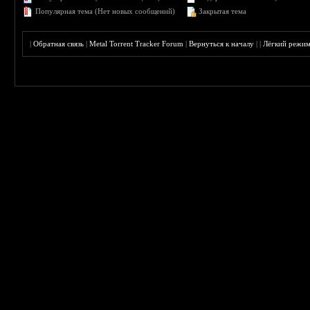
Популярная тема (Нет новых сообщений)
Закрытая тема
|
Обратная связь
|
Metal Torrent Tracker Forum
|
Вернуться к началу
|
|
Лёгкий режи