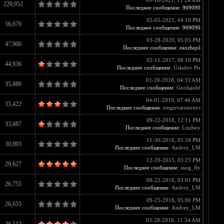
09-16-2021, 11:24 AM
229,952
Последнее сообщение
:
909090
05-05-2021, 04:10 PM
56,676
Последнее сообщение
:
909090
03-28-2020, 05:03 PM
47,900
Последнее сообщение
:
eaxzhqol
02-11-2017, 08:10 PM
44,936
Последнее сообщение
: Usladov Pir
01-20-2018, 04:33 AM
35,880
Последнее сообщение
: Gordajobf
04-01-2019, 07:46 AM
35,422
Последнее сообщение
: emgirvaremreys
09-22-2018, 12:11 PM
33,687
Последнее сообщение
: Lindsey
11-30-2016, 05:34 PM
30,093
Последнее сообщение
: Andrey_LM
12-20-2015, 03:23 PM
29,627
Последнее сообщение
: sneg_fly
09-22-2016, 03:01 PM
26,755
Последнее сообщение
: Andrey_LM
09-25-2016, 05:00 PM
26,655
Последнее сообщение
: Andrey_LM
03-28-2016, 11:54 AM