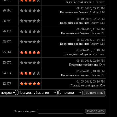
26,513
Последнее сообщение
: a1exmatv
09-22-2016, 03:42 PM
26,390
Последнее сообщение
: Andrey_LM
10-10-2016, 02:02 PM
26,298
Последнее сообщение
: Andrey_LM
08-08-2016, 11:14 PM
26,124
Последнее сообщение
: Usladov Pir
10-23-2015, 07:24 PM
25,670
Последнее сообщение
: Andrey_LM
03-23-2016, 01:48 PM
25,564
Последнее сообщение
: a1exmatv
09-18-2018, 02:56 PM
25,079
Последнее сообщение
: Ю-ю
09-25-2015, 10:10 PM
24,574
Последнее сообщение
: Usladov Pir
01-05-2014, 03:26 PM
22,477
Последнее сообщение
:
Che
Поиск в форуме: