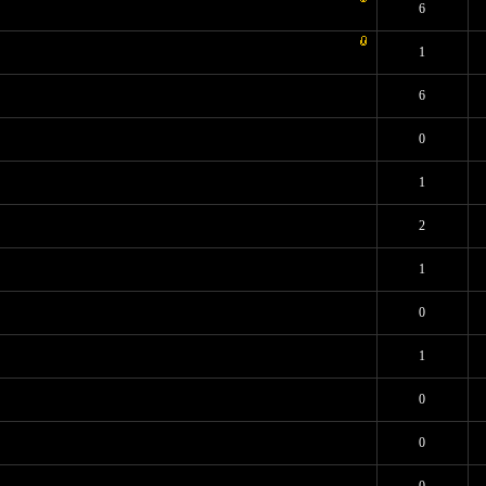
Средняя оценка: 0 из 5
1
2
3
4
5
6
Средняя оценка: 0 из 5
1
2
3
4
5
1
Средняя оценка: 0 из 5
1
2
3
4
5
6
- Средняя оценка: 1 из 5
1
2
3
4
5
0
Средняя оценка: 0 из 5
1
2
3
4
5
1
 2 - Средняя оценка: 3 из 5
1
2
3
4
5
2
- Средняя оценка: 1 из 5
1
2
3
4
5
1
Средняя оценка: 0 из 5
1
2
3
4
5
0
ов: 1 - Средняя оценка: 5 из 5
1
2
3
4
5
1
Средняя оценка: 0 из 5
1
2
3
4
5
0
Средняя оценка: 0 из 5
1
2
3
4
5
0