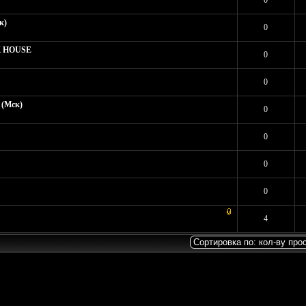
в: 1 - Средняя оценка: 4 из 5
1
2
3
4
5
0
к)
Средняя оценка: 0 из 5
1
2
3
4
5
0
CK HOUSE
Средняя оценка: 0 из 5
1
2
3
4
5
0
Средняя оценка: 0 из 5
1
2
3
4
5
0
(Мск)
Средняя оценка: 0 из 5
1
2
3
4
5
0
ов: 1 - Средняя оценка: 5 из 5
1
2
3
4
5
0
Средняя оценка: 0 из 5
1
2
3
4
5
0
 1 - Средняя оценка: 3 из 5
1
2
3
4
5
0
ов: 1 - Средняя оценка: 5 из 5
1
2
3
4
5
4