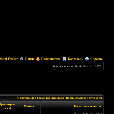
Metal Tracker
Поиск
Пользователи
Календарь
Справка
Текущее время:
08-08-2026, 04:14 PM
Отметить этот форум прочитанным
|
Подписаться на этот форум
Просмотров
Рейтинг
Последнее сообщение
[
возр.
]