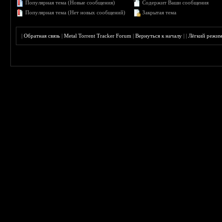
Популярная тема (Новые сообщения)
Содержит Ваши сообщения
Популярная тема (Нет новых сообщений)
Закрытая тема
|
Обратная связь
|
Metal Torrent Tracker Forum
|
Вернуться к началу
|
|
Лёгкий режи