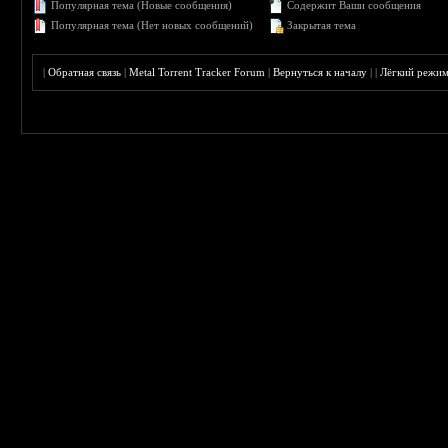
Популярная тема (Новые сообщения)
Содержит Ваши сообщения
Популярная тема (Нет новых сообщений)
Закрытая тема
|
Обратная связь
|
Metal Torrent Tracker Forum
|
Вернуться к началу
|
|
Лёгкий режи