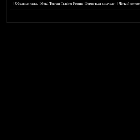
|
Обратная связь
|
Metal Torrent Tracker Forum
|
Вернуться к началу
|
|
Лёгкий режи