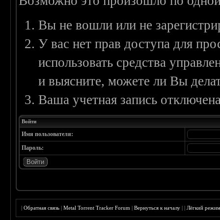
Возможно это произошло по одной
Вы не вошли или не зарегистри
У вас нет прав доступа для пр
использовать средства управл
и выясните, можете ли Вы делат
Ваша учетная запись отключена
Войти
Имя пользователя:
Пароль:
|
Обратная связь
|
Metal Torrent Tracker Forum
|
Вернуться к началу
|
|
Лёгкий режи