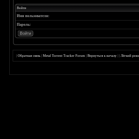
Войти
Имя пользователя:
Пароль:
|
Обратная связь
|
Metal Torrent Tracker Forum
|
Вернуться к началу
|
|
Лёгкий реж