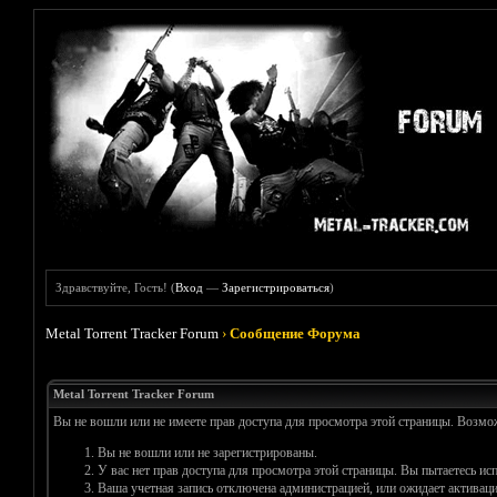
Здравствуйте, Гость! (
Вход
—
Зарегистрироваться
)
Metal Torrent Tracker Forum
›
Сообщение Форума
Metal Torrent Tracker Forum
Вы не вошли или не имеете прав доступа для просмотра этой страницы. Возм
Вы не вошли или не зарегистрированы.
У вас нет прав доступа для просмотра этой страницы. Вы пытаетесь и
Ваша учетная запись отключена администрацией, или ожидает активаци