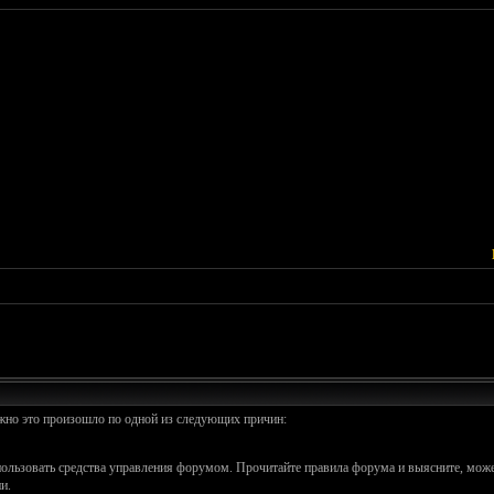
ожно это произошло по одной из следующих причин:
спользовать средства управления форумом. Прочитайте правила форума и выясните, може
и.