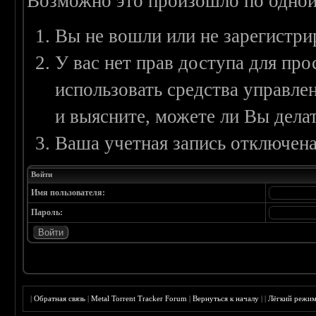
Возможно это произошло по одной
Вы не вошли или не зарегистри
У вас нет прав доступа для пр
использовать средства управл
и выясните, можете ли Вы делат
Ваша учетная запись отключена
Войти
Имя пользователя:
Пароль:
|
Обратная связь
|
Metal Torrent Tracker Forum
|
Вернуться к началу
|
|
Лёгкий режи