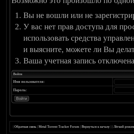
Возможно это произошло по одной
Вы не вошли или не зарегистри
У вас нет прав доступа для пр
использовать средства управл
и выясните, можете ли Вы делат
Ваша учетная запись отключена
Войти
Имя пользователя:
Пароль:
|
Обратная связь
|
Metal Torrent Tracker Forum
|
Вернуться к началу
|
|
Лёгкий режи