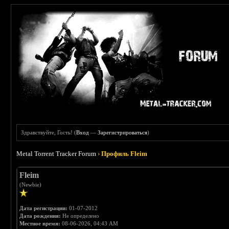
Здравствуйте, Гость! (
Вход
—
Зарегистрироваться
)
Metal Torrent Tracker Forum
›
Профиль Fleim
Fleim
(Newbie)
Дата регистрации:
01-07-2012
Дата рождения:
Не определено
Местное время:
08-06-2026, 04:43 AM