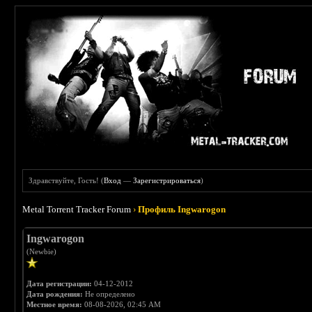
Здравствуйте, Гость! (
Вход
—
Зарегистрироваться
)
Metal Torrent Tracker Forum
›
Профиль Ingwarogon
Ingwarogon
(Newbie)
Дата регистрации:
04-12-2012
Дата рождения:
Не определено
Местное время:
08-08-2026, 02:45 AM