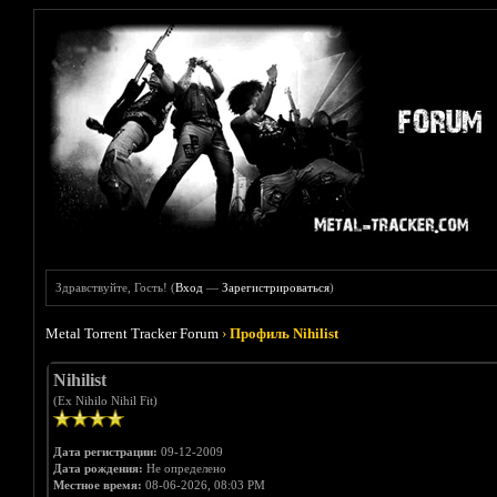
Здравствуйте, Гость! (
Вход
—
Зарегистрироваться
)
Metal Torrent Tracker Forum
›
Профиль Nihilist
Nihilist
(Ex Nihilo Nihil Fit)
Дата регистрации:
09-12-2009
Дата рождения:
Не определено
Местное время:
08-06-2026, 08:03 PM