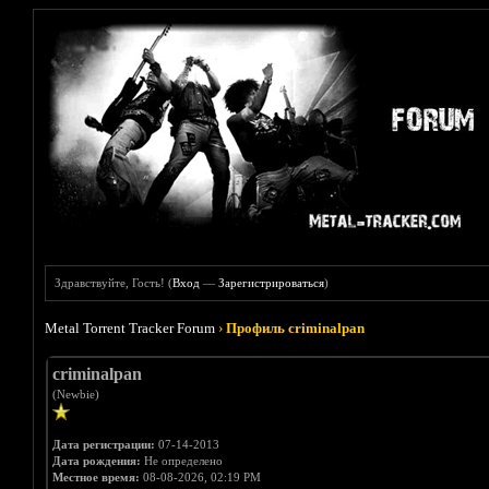
Здравствуйте, Гость! (
Вход
—
Зарегистрироваться
)
Metal Torrent Tracker Forum
›
Профиль criminalpan
criminalpan
(Newbie)
Дата регистрации:
07-14-2013
Дата рождения:
Не определено
Местное время:
08-08-2026, 02:19 PM