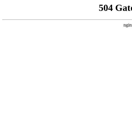
504 Gat
ngin