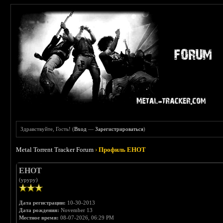
Здравствуйте, Гость! (
Вход
—
Зарегистрироваться
)
Metal Torrent Tracker Forum
›
Профиль EHOT
EHOT
(уруру)
Дата регистрации:
10-30-2013
Дата рождения:
November 13
Местное время:
08-07-2026, 06:29 PM