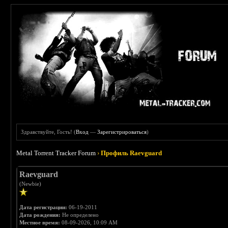
Здравствуйте, Гость! (
Вход
—
Зарегистрироваться
)
Metal Torrent Tracker Forum
›
Профиль Raevguard
Raevguard
(Newbie)
Дата регистрации:
06-19-2011
Дата рождения:
Не определено
Местное время:
08-09-2026, 10:09 AM