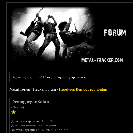
Здравствуйте, Гость! (
Вход
—
Зарегистрироваться
)
Metal Torrent Tracker Forum
›
Профиль DemogorgonSatan
DemogorgonSatan
(Newbie)
Дата регистрации:
11-05-2014
Дата рождения:
Не определено
Местное время:
08-09-2026, 11:35 AM