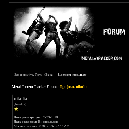
Здравствуйте, Гость! (
Вход
—
Зарегистрироваться
)
Metal Torrent Tracker Forum
›
Профиль nikolia
nikolia
(Newbie)
Дата регистрации:
09-29-2018
Дата рождения:
Не определено
Местное время:
08-06-2026, 02:42 AM