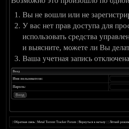
Возможно это произошло по одной
Вы не вошли или не зарегистри
У вас нет прав доступа для пр
использовать средства управл
и выясните, можете ли Вы делат
Ваша учетная запись отключена
Вход
Имя пользователя:
Пароль:
|
Обратная связь
|
Metal Torrent Tracker Forum
|
Вернуться к началу
|
|
Лёгкий режи