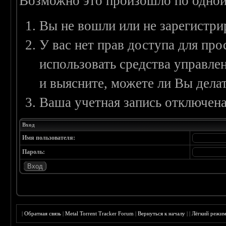
Возможно это произошло по одной
Вы не вошли или не зарегистри
У вас нет прав доступа для пр
использовать средства управл
и выясните, можете ли Вы делат
Ваша учетная запись отключена
Вход
Имя пользователя:
Пароль:
|
Обратная связь
|
Metal Torrent Tracker Forum
|
Вернуться к началу
|
|
Лёгкий режи