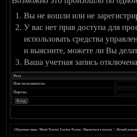
Возможно это произошло по одной
Вы не вошли или не зарегистри
У вас нет прав доступа для пр
использовать средства управл
и выясните, можете ли Вы делат
Ваша учетная запись отключена
Вход
Имя пользователя:
Пароль:
|
Обратная связь
|
Metal Torrent Tracker Forum
|
Вернуться к началу
|
|
Лёгкий режи