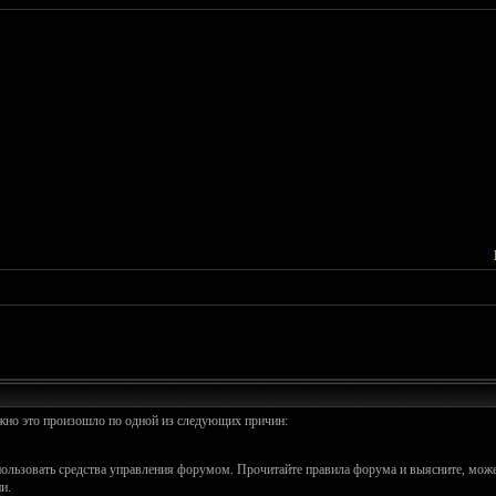
ожно это произошло по одной из следующих причин:
спользовать средства управления форумом. Прочитайте правила форума и выясните, може
и.