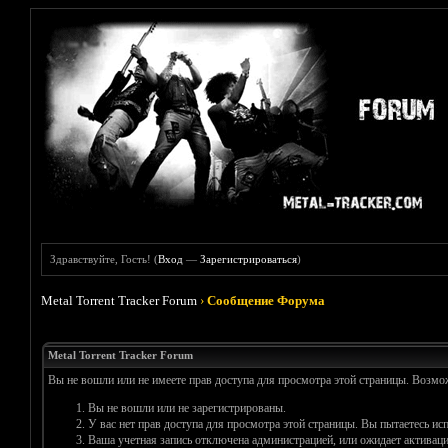
Здравствуйте, Гость! (
Вход
—
Зарегистрироваться
)
Metal Torrent Tracker Forum
›
Сообщение Форума
Metal Torrent Tracker Forum
Вы не вошли или не имеете прав доступа для просмотра этой страницы. Возм
Вы не вошли или не зарегистрированы.
У вас нет прав доступа для просмотра этой страницы. Вы пытаетесь и
Ваша учетная запись отключена администрацией, или ожидает активаци