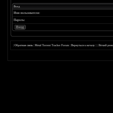
Вход
Имя пользователя:
Пароль:
|
Обратная связь
|
Metal Torrent Tracker Forum
|
Вернуться к началу
|
|
Лёгкий реж