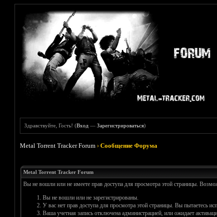
Здравствуйте, Гость! (
Вход
—
Зарегистрироваться
)
Metal Torrent Tracker Forum
›
Сообщение Форума
Metal Torrent Tracker Forum
Вы не вошли или не имеете прав доступа для просмотра этой страницы. Возм
Вы не вошли или не зарегистрированы.
У вас нет прав доступа для просмотра этой страницы. Вы пытаетесь и
Ваша учетная запись отключена администрацией, или ожидает активаци