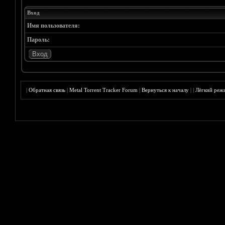
Вход
Имя пользователя:
Пароль:
|
Обратная связь
|
Metal Torrent Tracker Forum
|
Вернуться к началу
|
|
Лёгкий реж