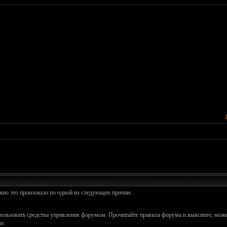
ожно это произошло по одной из следующих причин:
спользовать средства управления форумом. Прочитайте правила форума и выясните, може
и.