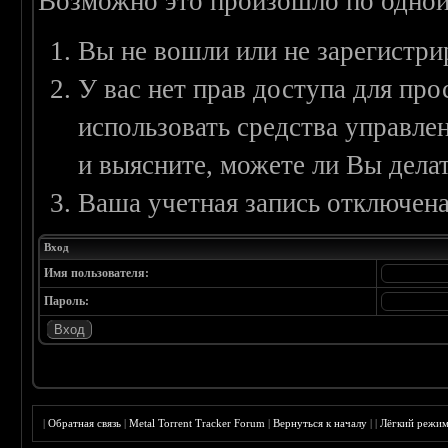
Возможно это произошло по одной
Вы не вошли или не зарегистри
У вас нет прав доступа для пр
использовать средства управл
и выясните, можете ли Вы делат
Ваша учетная запись отключена
Вход
Имя пользователя:
Пароль:
|
Обратная связь
|
Metal Torrent Tracker Forum
|
Вернуться к началу
|
|
Лёгкий режи