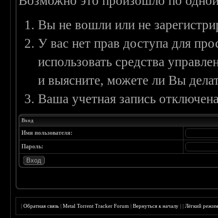
Возможно это произошло по одной
Вы не вошли или не зарегистри
У вас нет прав доступа для пр
использовать средства управл
и выясните, можете ли Вы делат
Ваша учетная запись отключена
Вход
Имя пользователя:
Пароль:
|
Обратная связь
|
Metal Torrent Tracker Forum
|
Вернуться к началу
|
|
Лёгкий режи