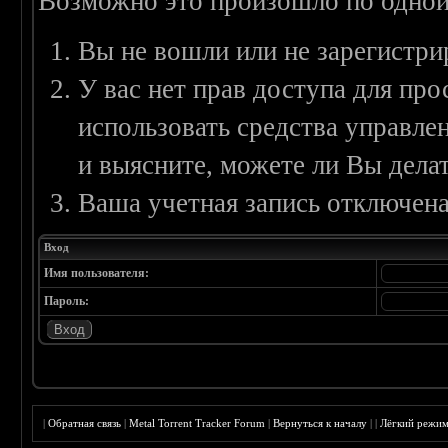
Возможно это произошло по одной
Вы не вошли или не зарегистри
У вас нет прав доступа для пр
использовать средства управл
и выясните, можете ли Вы делат
Ваша учетная запись отключена
Вход
Имя пользователя:
Пароль:
|
Обратная связь
|
Metal Torrent Tracker Forum
|
Вернуться к началу
|
|
Лёгкий режи