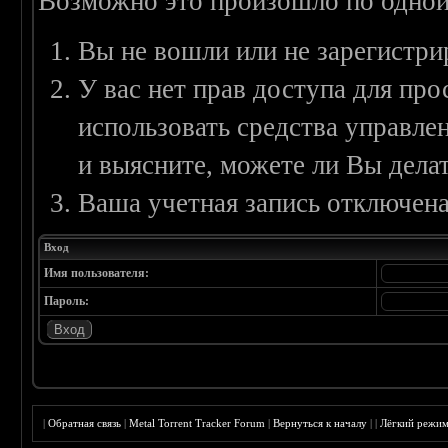
Возможно это произошло по одной
Вы не вошли или не зарегистри
У вас нет прав доступа для пр
использовать средства управл
и выясните, можете ли Вы делат
Ваша учетная запись отключена
Вход
Имя пользователя:
Пароль:
|
Обратная связь
|
Metal Torrent Tracker Forum
|
Вернуться к началу
|
|
Лёгкий режи