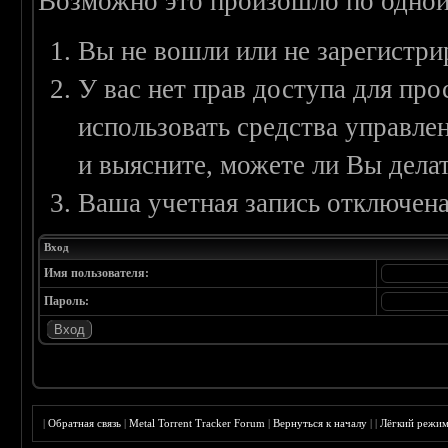
Возможно это произошло по одной
Вы не вошли или не зарегистри
У вас нет прав доступа для пр
использовать средства управл
и выясните, можете ли Вы делат
Ваша учетная запись отключена
Вход
Имя пользователя:
Пароль:
|
Обратная связь
|
Metal Torrent Tracker Forum
|
Вернуться к началу
|
|
Лёгкий режи