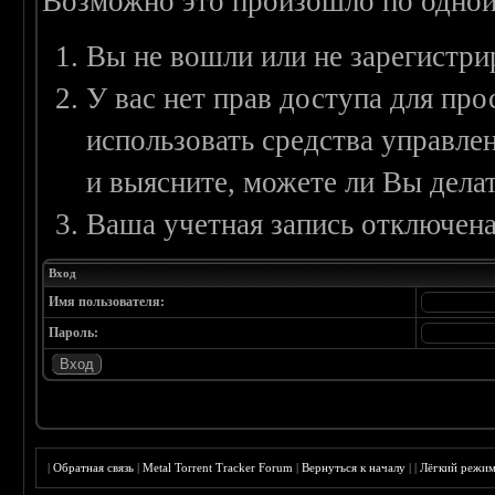
Возможно это произошло по одной
Вы не вошли или не зарегистри
У вас нет прав доступа для пр
использовать средства управл
и выясните, можете ли Вы делат
Ваша учетная запись отключена
Вход
Имя пользователя:
Пароль:
|
Обратная связь
|
Metal Torrent Tracker Forum
|
Вернуться к началу
|
|
Лёгкий режи