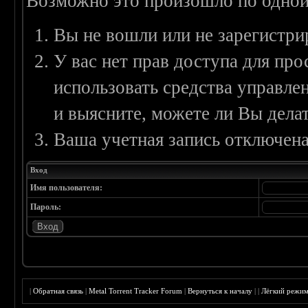
Возможно это произошло по одной
Вы не вошли или не зарегистри
У вас нет прав доступа для пр
использовать средства управл
и выясните, можете ли Вы делат
Ваша учетная запись отключена
Вход
Имя пользователя:
Пароль:
|
Обратная связь
|
Metal Torrent Tracker Forum
|
Вернуться к началу
|
|
Лёгкий режи