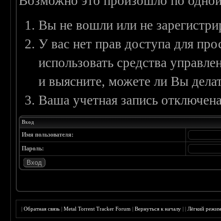
Возможно это произошло по одной
Вы не вошли или не зарегистри
У вас нет прав доступа для пр
использовать средства управл
и выясните, можете ли Вы делат
Ваша учетная запись отключена
Вход
Имя пользователя:
Пароль:
|
Обратная связь
|
Metal Torrent Tracker Forum
|
Вернуться к началу
|
|
Лёгкий режи