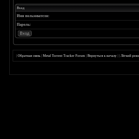
Вход
Имя пользователя:
Пароль:
|
Обратная связь
|
Metal Torrent Tracker Forum
|
Вернуться к началу
|
|
Лёгкий реж