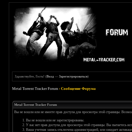
Здравствуйте, Гость! (
Вход
—
Зарегистрироваться
)
Metal Torrent Tracker Forum
›
Сообщение Форума
Metal Torrent Tracker Forum
Вы не вошли или не имеете прав доступа для просмотра этой страницы. Возм
Вы не вошли или не зарегистрированы.
У вас нет прав доступа для просмотра этой страницы. Вы пытаетесь и
Ваша учетная запись отключена администрацией, или ожидает активаци