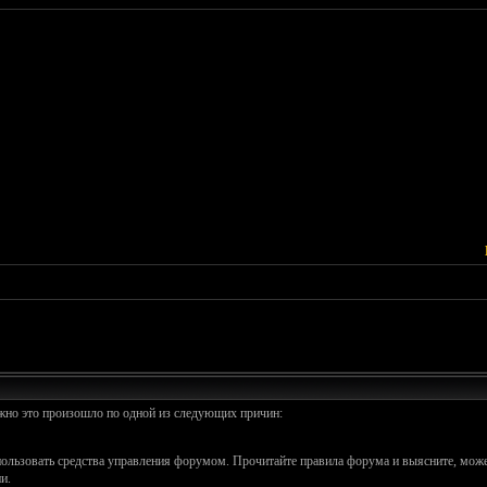
ожно это произошло по одной из следующих причин:
спользовать средства управления форумом. Прочитайте правила форума и выясните, може
и.