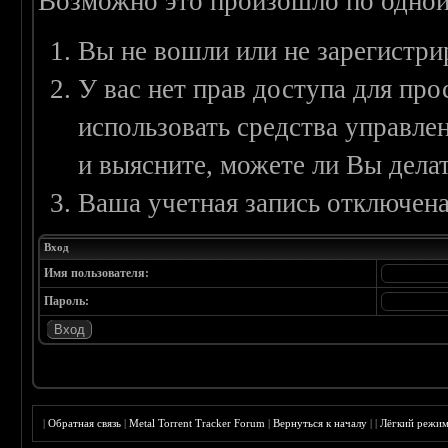
Возможно это произошло по одной
Вы не вошли или не зарегистри
У вас нет прав доступа для пр
использовать средства управл
и выясните, можете ли Вы делат
Ваша учетная запись отключена
Вход
Имя пользователя:
Пароль:
|
Обратная связь
|
Metal Torrent Tracker Forum
|
Вернуться к началу
|
|
Лёгкий режи