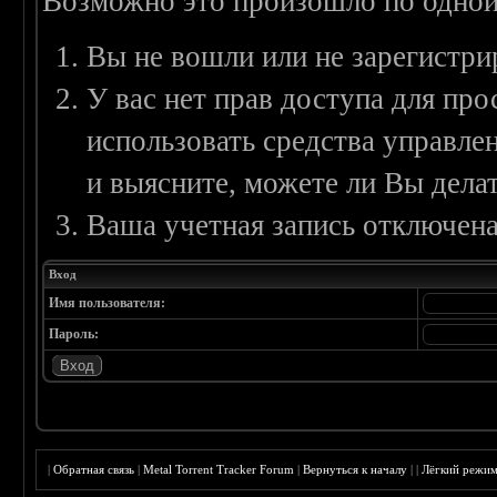
Возможно это произошло по одной
Вы не вошли или не зарегистри
У вас нет прав доступа для пр
использовать средства управл
и выясните, можете ли Вы делат
Ваша учетная запись отключена
Вход
Имя пользователя:
Пароль:
|
Обратная связь
|
Metal Torrent Tracker Forum
|
Вернуться к началу
|
|
Лёгкий режи