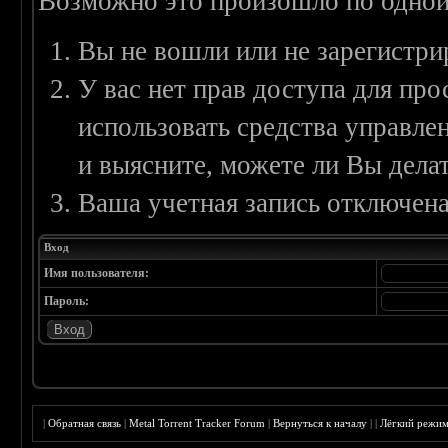
Возможно это произошло по одной
Вы не вошли или не зарегистри
У вас нет прав доступа для пр
использовать средства управл
и выясните, можете ли Вы делат
Ваша учетная запись отключена
Вход
Имя пользователя:
Пароль:
|
Обратная связь
|
Metal Torrent Tracker Forum
|
Вернуться к началу
|
|
Лёгкий режи