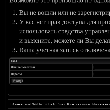
Возможно это произошло по одной
Вы не вошли или не зарегистри
У вас нет прав доступа для пр
использовать средства управл
и выясните, можете ли Вы делат
Ваша учетная запись отключена
Вход
Имя пользователя:
Пароль:
|
Обратная связь
|
Metal Torrent Tracker Forum
|
Вернуться к началу
|
|
Лёгкий режи