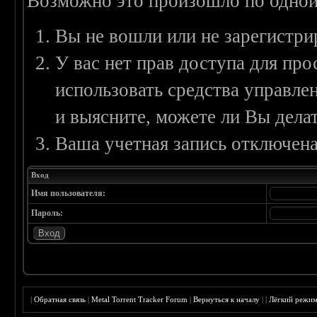
Возможно это произошло по одной
Вы не вошли или не зарегистри
У вас нет прав доступа для пр
использовать средства управл
и выясните, можете ли Вы делат
Ваша учетная запись отключена
Вход
Имя пользователя:
Пароль:
|
Обратная связь
|
Metal Torrent Tracker Forum
|
Вернуться к началу
|
|
Лёгкий режи