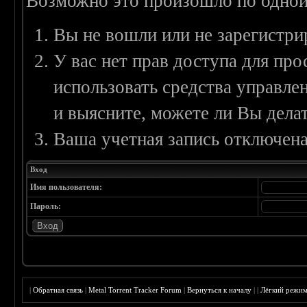
Возможно это произошло по одной
Вы не вошли или не зарегистри
У вас нет прав доступа для пр
использовать средства управл
и выясните, можете ли Вы делат
Ваша учетная запись отключена
Вход
Имя пользователя:
Пароль:
|
Обратная связь
|
Metal Torrent Tracker Forum
|
Вернуться к началу
|
|
Лёгкий режи