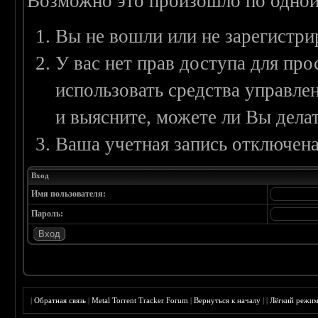
Возможно это произошло по одной
Вы не вошли или не зарегистри
У вас нет прав доступа для пр
использовать средства управл
и выясните, можете ли Вы делат
Ваша учетная запись отключена
Вход
Имя пользователя:
Пароль:
|
Обратная связь
|
Metal Torrent Tracker Forum
|
Вернуться к началу
|
|
Лёгкий режи