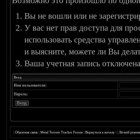
Возможно это произошло по одной
Вы не вошли или не зарегистри
У вас нет прав доступа для пр
использовать средства управл
и выясните, можете ли Вы делат
Ваша учетная запись отключена
Вход
Имя пользователя:
Пароль:
|
Обратная связь
|
Metal Torrent Tracker Forum
|
Вернуться к началу
|
|
Лёгкий режи