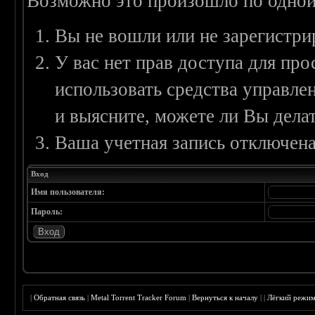
Возможно это произошло по одной
Вы не вошли или не зарегистри
У вас нет прав доступа для пр
использовать средства управл
и выясните, можете ли Вы делат
Ваша учетная запись отключена
Вход
Имя пользователя:
Пароль:
|
Обратная связь
|
Metal Torrent Tracker Forum
|
Вернуться к началу
|
|
Лёгкий режи