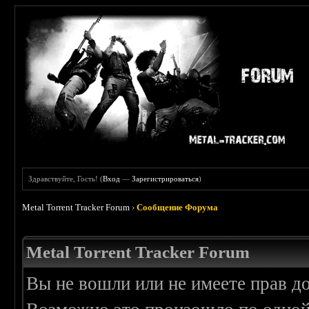
Здравствуйте, Гость! (
Вход
—
Зарегистрироваться
)
Metal Torrent Tracker Forum
›
Сообщение Форума
Metal Torrent Tracker Forum
Вы не вошли или не имеете прав д