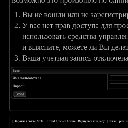
Возможно это произошло по одной
Вы не вошли или не зарегистри
У вас нет прав доступа для пр
использовать средства управл
и выясните, можете ли Вы делат
Ваша учетная запись отключена
Вход
Имя пользователя:
Пароль:
|
Обратная связь
|
Metal Torrent Tracker Forum
|
Вернуться к началу
|
|
Лёгкий режи