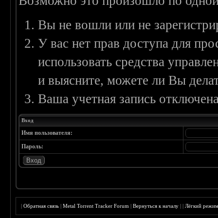
Возможно это произошло по одной
Вы не вошли или не зарегистри
У вас нет прав доступа для пр
использовать средства управл
и выясните, можете ли Вы делат
Ваша учетная запись отключена
Вход
Имя пользователя:
Пароль:
|
Обратная связь
|
Metal Torrent Tracker Forum
|
Вернуться к началу
|
|
Лёгкий режи