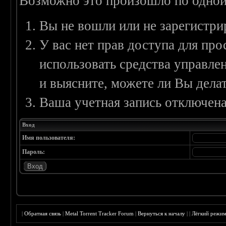
Возможно это произошло по одной
Вы не вошли или не зарегистри
У вас нет прав доступа для пр
использовать средства управл
и выясните, можете ли Вы делат
Ваша учетная запись отключена
Вход
Имя пользователя:
Пароль:
|
Обратная связь
|
Metal Torrent Tracker Forum
|
Вернуться к началу
|
|
Лёгкий режи