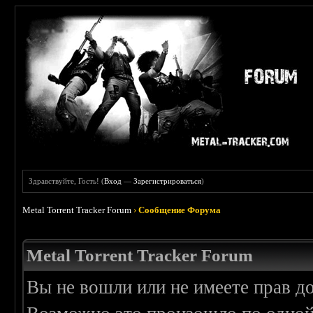
Здравствуйте, Гость! (
Вход
—
Зарегистрироваться
)
Metal Torrent Tracker Forum
›
Сообщение Форума
Metal Torrent Tracker Forum
Вы не вошли или не имеете прав д