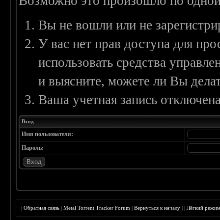
Возможно это произошло по одной
Вы не вошли или не зарегистри
У вас нет прав доступа для пр
использовать средства управл
и выясните, можете ли Вы делат
Ваша учетная запись отключена
Вход
Имя пользователя:
Пароль:
|
Обратная связь
|
Metal Torrent Tracker Forum
|
Вернуться к началу
|
|
Лёгкий режи